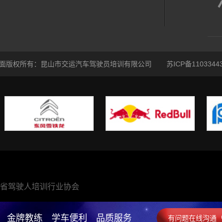
面版权所有：昆山市交运汽车驾驶员培训有限公司
苏ICP备1103344
省驾驶人培训行业协会
 金牌教练 学车便利 品质服务
有问题在线沟通