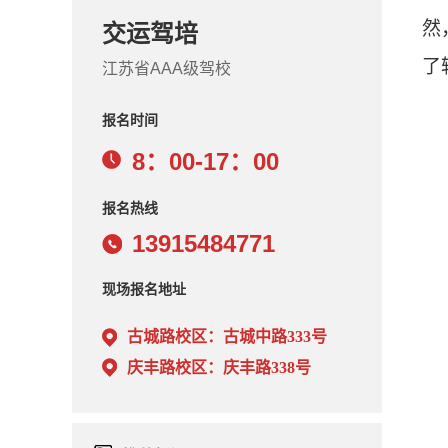
然
交运驾培
了
江苏省AAA级驾校
报名时间
8：00-17：00
报名热线
13915484771
现场报名地址
古城路校区
：古城中路333号
庆丰路校区
：庆丰路338号