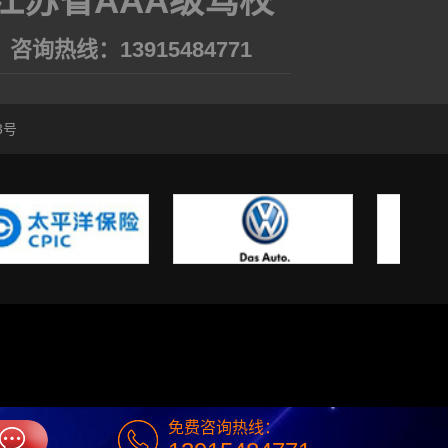
江苏省AAA级驾校
咨询热线：
13915484771
3号
免费咨询热线：