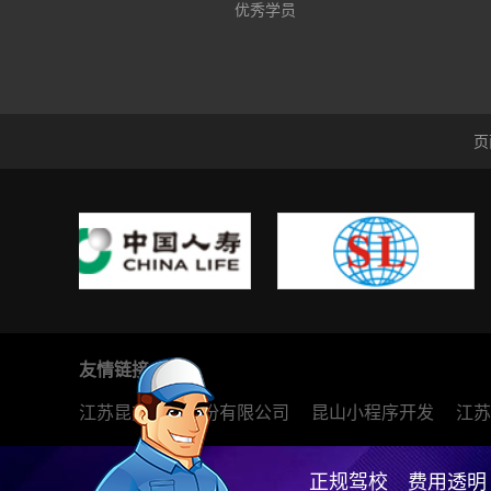
优秀学员
页
友情链接
江苏昆交物流股份有限公司
昆山小程序开发
江苏
正规驾校 费用透明