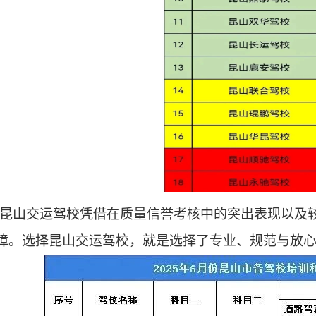
山交运驾校凭借在质量信誉考核中的突出表现以及较
障。选择昆山交运驾校，就是选择了专业、规范与放