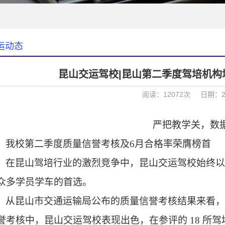
运动态
昆山交运驾校|昆山第二季度驾培机构
阅读：12072次
日期：20
严把教学关，数
我校第二季度质量信誉考核及6月合格率荣膺榜首
在昆山驾培行业的激烈竞争中，昆山交运驾校始终以
众多学员学车的首选。
从昆山市交通运输局公布的质量信誉考核结果来看，在
誉考核中，昆山交运驾校表现出色，在参评的 18 所