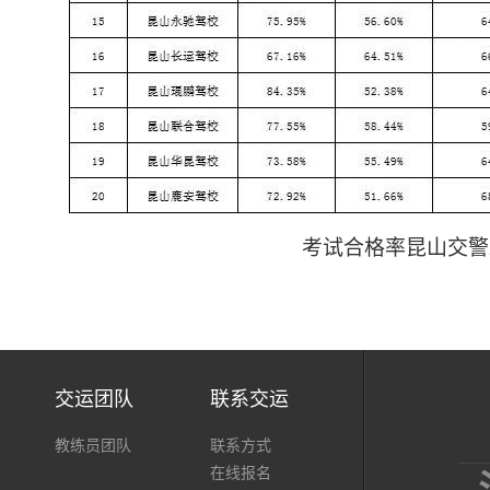
考试合格率昆山交警
交运团队
联系交运
教练员团队
联系方式
在线报名