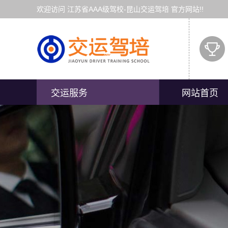
欢迎访问 江苏省AAA级驾校-昆山交运驾培 官方网站!!
交运服务
网站首页